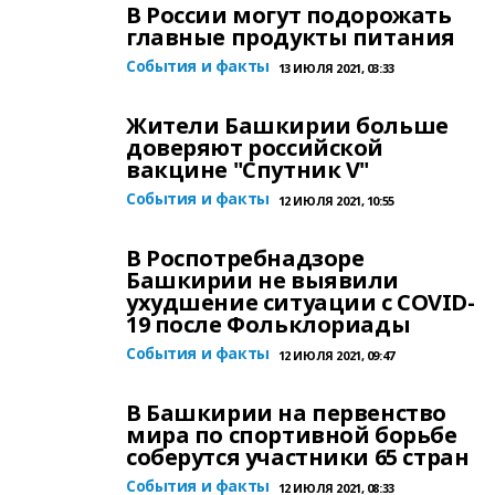
В России могут подорожать
главные продукты питания
События и факты
13 ИЮЛЯ 2021, 03:33
Жители Башкирии больше
доверяют российской
вакцине "Спутник V"
События и факты
12 ИЮЛЯ 2021, 10:55
В Роспотребнадзоре
Башкирии не выявили
ухудшение ситуации с COVID-
19 после Фольклориады
События и факты
12 ИЮЛЯ 2021, 09:47
В Башкирии на первенство
мира по спортивной борьбе
соберутся участники 65 стран
События и факты
12 ИЮЛЯ 2021, 08:33