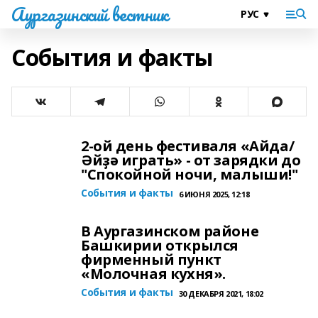
Аургазинский вестник
События и факты
2-ой день фестиваля «Айда/
Әйҙә играть» - от зарядки до
"Спокойной ночи, малыши!"
События и факты
6 ИЮНЯ 2025, 12:18
В Аургазинском районе
Башкирии открылся
фирменный пункт
«Молочная кухня».
События и факты
30 ДЕКАБРЯ 2021, 18:02