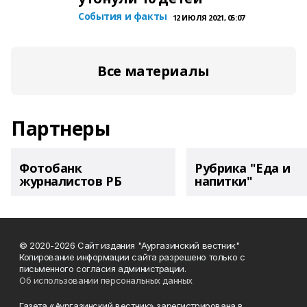
События и факты
12 ИЮЛЯ 2021, 05:07
Все материалы
Партнеры
Фотобанк
Рубрика "Еда и
журналистов РБ
напитки"
© 2020-2026 Сайт издания "Аургазинский вестник"
Копирование информации сайта разрешено только с
письменного согласия администрации.
Об использовании персональных данных
Газета «Аургазинский вестник» зарегистрирована в