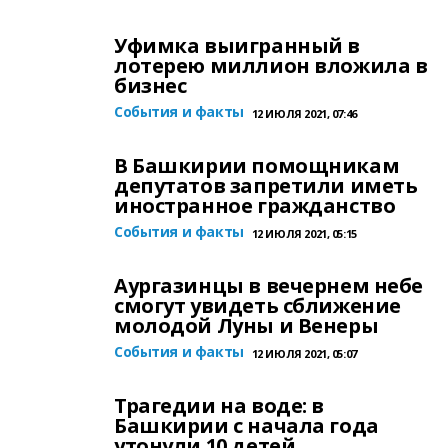
Уфимка выигранный в
лотерею миллион вложила в
бизнес
События и факты
12 ИЮЛЯ 2021, 07:46
В Башкирии помощникам
депутатов запретили иметь
иностранное гражданство
События и факты
12 ИЮЛЯ 2021, 05:15
Аургазинцы в вечернем небе
смогут увидеть сближение
молодой Луны и Венеры
События и факты
12 ИЮЛЯ 2021, 05:07
Трагедии на воде: в
Башкирии с начала года
утонули 10 детей