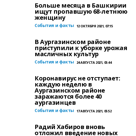
Больше месяца в Башкирии
ищут пропавшую 68-летнюю
женщину
События и факты
12 ОКТЯБРЯ 2021, 07:15
В Аургазинском районе
приступили к уборке урожая
масличных культур
События и факты
24 АВГУСТА 2021, 05:44
Коронавирус не отступает:
каждую неделю в
Аургазинском районе
заражаются более 40
аургазинцев
События и факты
17 АВГУСТА 2021, 05:52
Радий Хабиров вновь
отложил введение новых