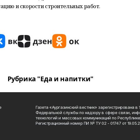
тацию и скорости строительных работ.
Рубрика "Еда и напитки"
е
Газета «Аургазинский вестник» зарегистрирована в
Федеральной службы по надзору в сфере связи, ин
технологий и массовых коммуникаций по Республике
Регистрационный номер ПИ № ТУ 02 - 01747 от 19.05.2