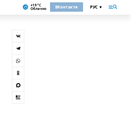
+19 °С
ВКонтакте
Облачно