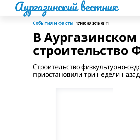
Аургазинский вестник
События и факты
17 ИЮНЯ 2019, 08:41
В Аургазинском
строительство 
Строительство физкультурно-озд
приостановили три недели назад