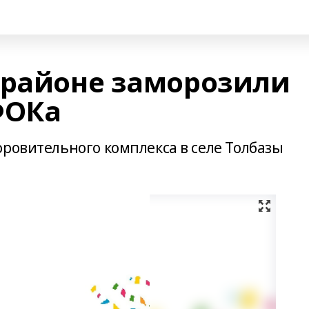
 районе заморозили
ФОКа
оровительного комплекса в селе Толбазы