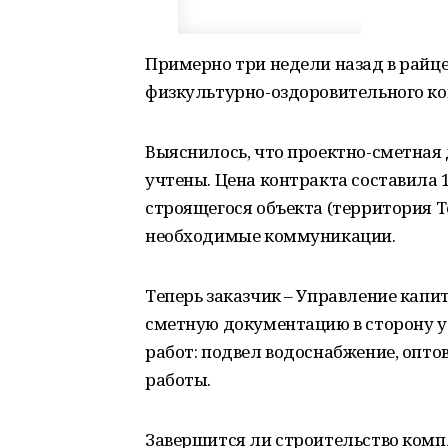
Примерно три недели назад в райц
физкультурно-оздоровительного ко
Выяснилось, что проектно-сметная
учтены. Цена контракта составила 1
строящегося объекта (территория Т
необходимые коммуникации.
Теперь заказчик – Управление капи
сметную документацию в сторону 
работ: подвел водоснабжение, опт
работы.
Завершится ли строительство компле