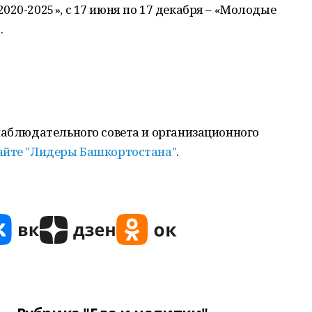
020-2025», с 17 июня по 17 декабря – «Молодые
.
наблюдательного совета и организационного
айте "Лидеры Башкортостана"
.