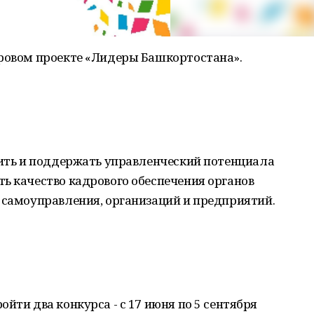
дровом проекте «Лидеры Башкортостана».
вить и поддержать управленческий потенциала
ь качество кадрового обеспечения органов
 самоуправления, организаций и предприятий.
йти два конкурса - с 17 июня по 5 сентября