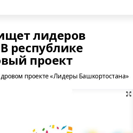
ищет лидеров
 В республике
овый проект
кадровом проекте «Лидеры Башкортостана»