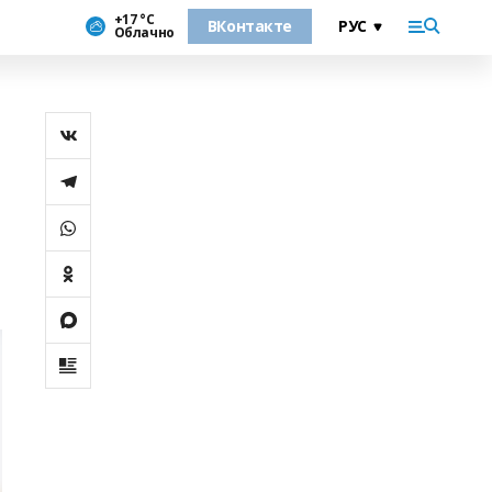
+17 °С
ВКонтакте
Облачно