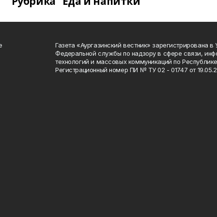
Рубрика "Еда и напитки"
е
Газета «Аургазинский вестник» зарегистрирована в
Федеральной службы по надзору в сфере связи, ин
технологий и массовых коммуникаций по Республике
Регистрационный номер ПИ № ТУ 02 - 01747 от 19.05.2