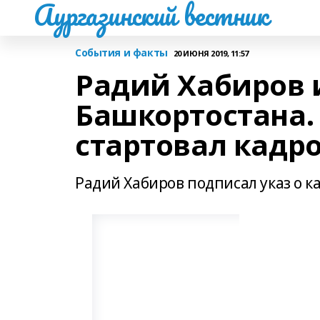
Аургазинский вестник
События и факты
20 ИЮНЯ 2019, 11:57
Радий Хабиров 
Башкортостана.
стартовал кадр
Радий Хабиров подписал указ о 