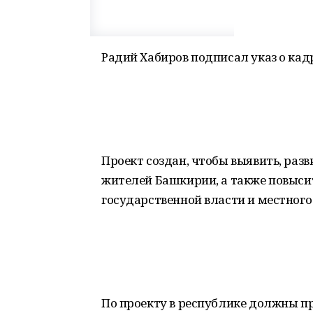
Радий Хабиров подписал указ о ка
Проект создан, чтобы выявить, раз
жителей Башкирии, а также повысит
государственной власти и местного
По проекту в республике должны про