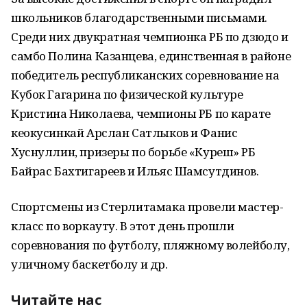
школьников благодарственными письмами.
Среди них двукратная чемпионка РБ по дзюдо и
самбо Полина Казанцева, единственная в районе
победитель республиканских соревнование на
Кубок Гагарина по физической культуре
Кристина Николаева, чемпионы РБ по карате
кеокусинкай Арслан Сатлыков и Фанис
Хуснуллин, призеры по борьбе «Куреш» РБ
Байрас Бахтигареев и Ильяс Шамсутдинов.
Спортсмены из Стерлитамака провели мастер-
класс по воркауту. В этот день прошли
соревнования по футболу, пляжному волейболу,
уличному баскетболу и др.
Читайте нас