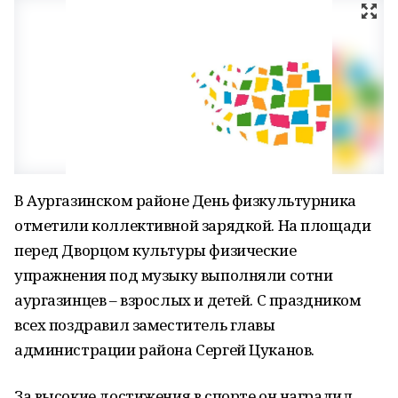
В Аургазинском районе День физкультурника
отметили коллективной зарядкой. На площади
перед Дворцом культуры физические
упражнения под музыку выполняли сотни
аургазинцев – взрослых и детей. С праздником
всех поздравил заместитель главы
администрации района Сергей Цуканов.
За высокие достижения в спорте он наградил