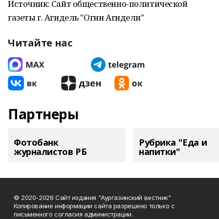
Источник: Сайт общественно-политической
газеты г. Агидель "Огни Агидели"
Читайте нас
Партнеры
Фотобанк
Рубрика "Еда и
журналистов РБ
напитки"
© 2020-2026 Сайт издания "Аургазинский вестник"
Копирование информации сайта разрешено только с
письменного согласия администрации.