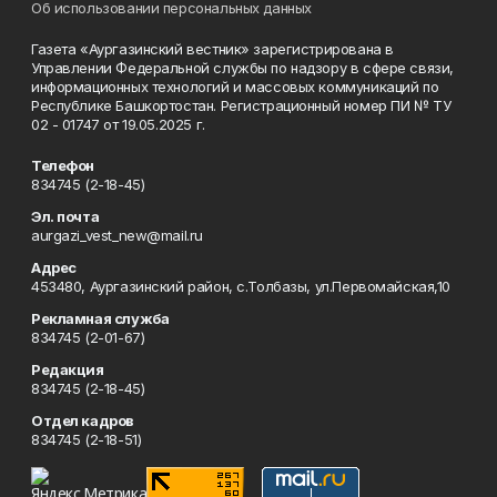
Об использовании персональных данных
Газета «Аургазинский вестник» зарегистрирована в
Управлении Федеральной службы по надзору в сфере связи,
информационных технологий и массовых коммуникаций по
Республике Башкортостан. Регистрационный номер ПИ № ТУ
02 - 01747 от 19.05.2025 г.
Телефон
834745 (2-18-45)
Эл. почта
aurgazi_vest_new@mail.ru
Адрес
453480, Аургазинский район, с.Толбазы, ул.Первомайская,10
Рекламная служба
834745 (2-01-67)
Редакция
834745 (2-18-45)
Отдел кадров
834745 (2-18-51)