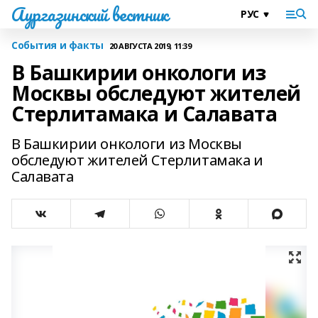
Аургазинский вестник
События и факты
20 АВГУСТА 2019, 11:39
В Башкирии онкологи из
Москвы обследуют жителей
Стерлитамака и Салавата
В Башкирии онкологи из Москвы
обследуют жителей Стерлитамака и
Салавата