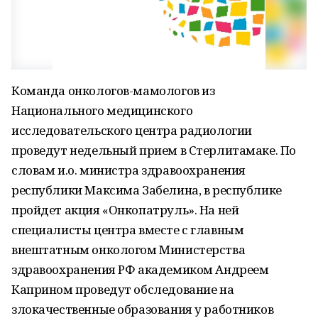
Команда онкологов-мамологов из
Национального медицинского
исследовательского центра радиологии
проведут недельный прием в Стерлитамаке. По
словам и.о. министра здравоохранения
республики Максима Забелина, в республике
пройдет акция «Онкопатруль». На ней
специалисты центра вместе с главным
внештатным онкологом Министерства
здравоохранения РФ академиком Андреем
Каприном проведут обследование на
злокачественные образования у работников