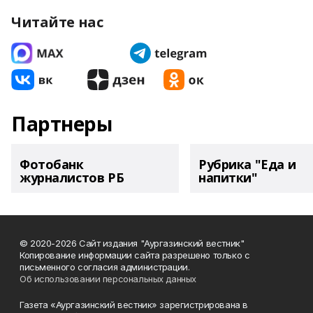
Читайте нас
Партнеры
Фотобанк
Рубрика "Еда и
журналистов РБ
напитки"
© 2020-2026 Сайт издания "Аургазинский вестник"
Копирование информации сайта разрешено только с
письменного согласия администрации.
Об использовании персональных данных
Газета «Аургазинский вестник» зарегистрирована в