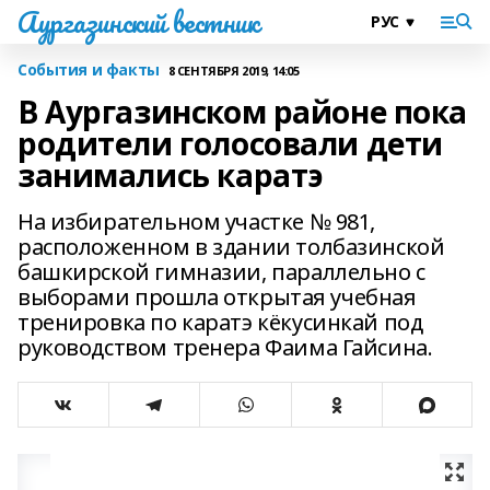
Аургазинский вестник
События и факты
8 СЕНТЯБРЯ 2019, 14:05
В Аургазинском районе пока
родители голосовали дети
занимались каратэ
На избирательном участке № 981,
расположенном в здании толбазинской
башкирской гимназии, параллельно с
выборами прошла открытая учебная
тренировка по каратэ кёкусинкай под
руководством тренера Фаима Гайсина.