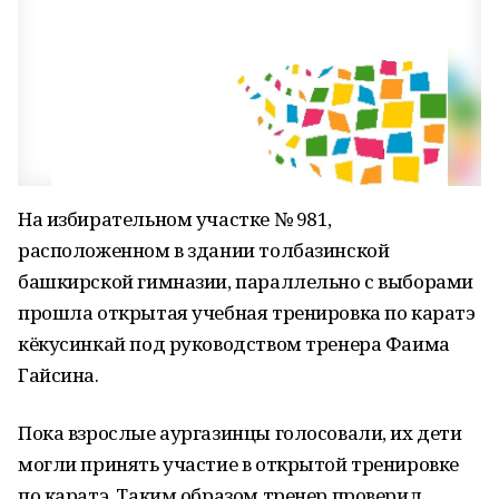
На избирательном участке № 981,
расположенном в здании толбазинской
башкирской гимназии, параллельно с выборами
прошла открытая учебная тренировка по каратэ
кёкусинкай под руководством тренера Фаима
Гайсина.
Пока взрослые аургазинцы голосовали, их дети
могли принять участие в открытой тренировке
по каратэ. Таким образом тренер проверил