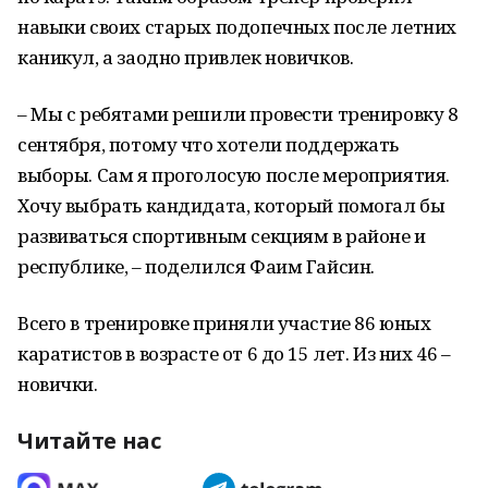
навыки своих старых подопечных после летних
каникул, а заодно привлек новичков.
– Мы с ребятами решили провести тренировку 8
сентября, потому что хотели поддержать
выборы. Сам я проголосую после мероприятия.
Хочу выбрать кандидата, который помогал бы
развиваться спортивным секциям в районе и
республике, – поделился Фаим Гайсин.
Всего в тренировке приняли участие 86 юных
каратистов в возрасте от 6 до 15 лет. Из них 46 –
новички.
Читайте нас