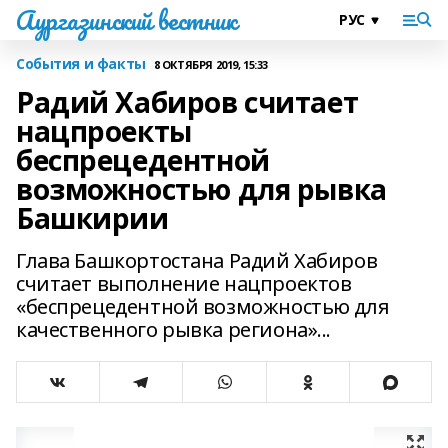
Аургазинский вестник
События и факты
8 ОКТЯБРЯ 2019, 15:33
Радий Хабиров считает
нацпроекты
беспрецедентной
возможностью для рывка
Башкирии
Глава Башкортостана Радий Хабиров
считает выполнение нацпроектов
«беспрецедентной возможностью для
качественного рывка региона»...