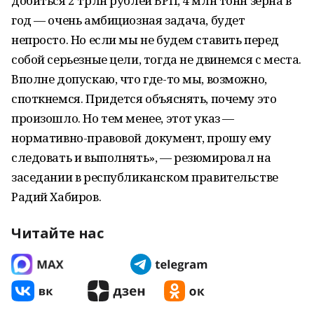
добиться 2 трлн рублей ВРП, 4 млн тонн зерна в
год — очень амбициозная задача, будет
непросто. Но если мы не будем ставить перед
собой серьезные цели, тогда не двинемся с места.
Вполне допускаю, что где-то мы, возможно,
споткнемся. Придется объяснять, почему это
произошло. Но тем менее, этот указ —
нормативно-правовой документ, прошу ему
следовать и выполнять», — резюмировал на
заседании в республиканском правительстве
Радий Хабиров.
Читайте нас