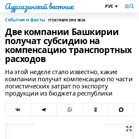
Аургазинский вестник
События и факты
17 ОКТЯБРЯ 2019, 08:36
Две компании Башкирии
получат субсидию на
компенсацию транспортных
расходов
На этой неделе стало известно, какие
компании получат компенсацию по части
логистических затрат по экспорту
продукции из бюджета республики