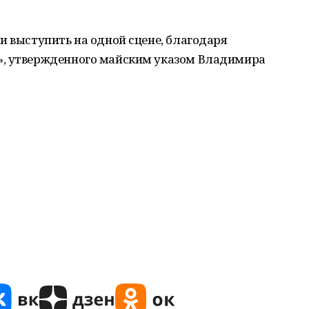
и выступить на одной сцене, благодаря
», утвержденного майским указом Владимира