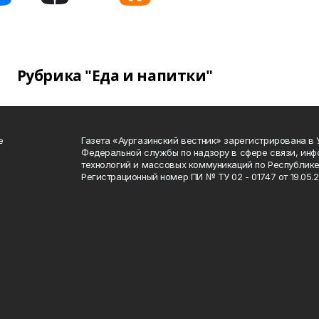
Рубрика "Еда и напитки"
е
Газета «Аургазинский вестник» зарегистрирована в
Федеральной службы по надзору в сфере связи, ин
технологий и массовых коммуникаций по Республике
Регистрационный номер ПИ № ТУ 02 - 01747 от 19.05.2