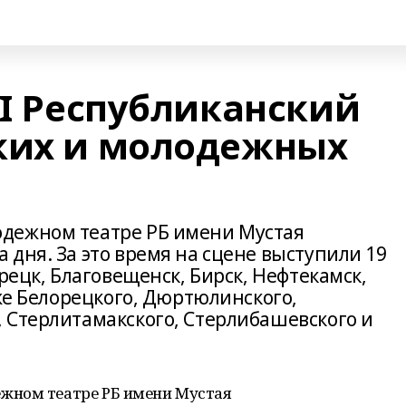
 I Республиканский
ких и молодежных
дежном театре РБ имени Мустая
дня. За это время на сцене выступили 19
рецк, Благовещенск, Бирск, Нефтекамск,
кже Белорецкого, Дюртюлинского,
 Стерлитамакского, Стерлибашевского и
жном театре РБ имени Мустая