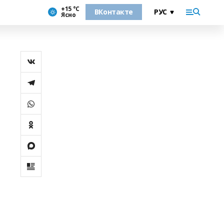
+15 °С
ВКонтакте
Ясно