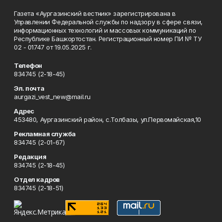
Газета «Аургазинский вестник» зарегистрирована в
Управлении Федеральной службы по надзору в сфере связи,
информационных технологий и массовых коммуникаций по
Республике Башкортостан. Регистрационный номер ПИ № ТУ
02 - 01747 от 19.05.2025 г.
Телефон
834745 (2-18-45)
Эл. почта
aurgazi_vest_new@mail.ru
Адрес
453480, Аургазинский район, с.Толбазы, ул.Первомайская,10
Рекламная служба
834745 (2-01-67)
Редакция
834745 (2-18-45)
Отдел кадров
834745 (2-18-51)