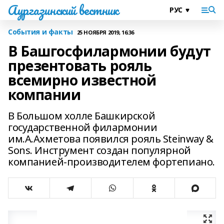
Аургазинский вестник
События и факты
25 НОЯБРЯ 2019, 16:36
В Башгосфилармонии будут
презентовать рояль
всемирно известной
компании
В Большом холле Башкирской
государственной филармонии
им.А.Ахметова появился рояль Steinway &
Sons. Инструмент создан популярной
компанией-производителем фортепиано.