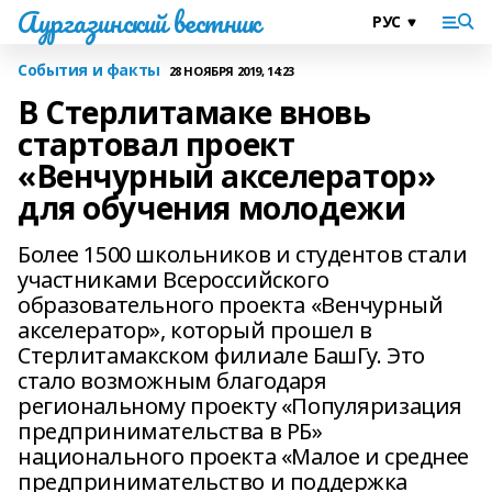
Аургазинский вестник
События и факты
28 НОЯБРЯ 2019, 14:23
В Стерлитамаке вновь
стартовал проект
«Венчурный акселератор»
для обучения молодежи
Более 1500 школьников и студентов стали
участниками Всероссийского
образовательного проекта «Венчурный
акселератор», который прошел в
Стерлитамакском филиале БашГу. Это
стало возможным благодаря
региональному проекту «Популяризация
предпринимательства в РБ»
национального проекта «Малое и среднее
предпринимательство и поддержка