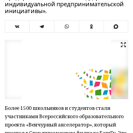
индивидуальной предпринимательской
инициативы».
Более 1500 школьников и студентов стали
участниками Всероссийского образовательного
проекта «Венчурный акселератор», который
прошел в Стерлитамакском филиале БашГу. Это