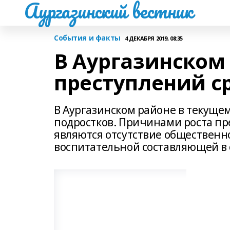
Аургазинский вестник
События и факты
4 ДЕКАБРЯ 2019, 08:35
В Аургазинском
преступлений с
В Аургазинском районе в текуще
подростков. Причинами роста пр
являются отсутствие обществен
воспитательной составляющей в 