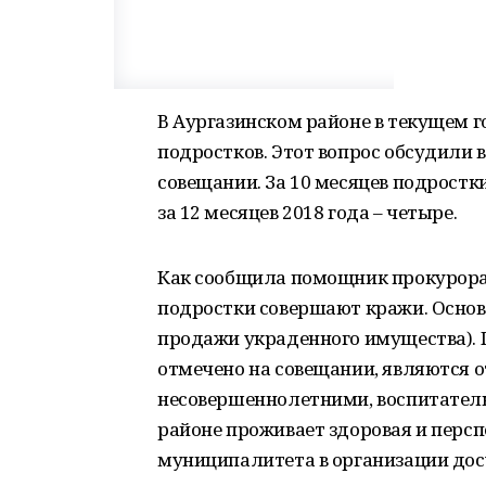
В Аургазинском районе в текущем 
подростков. Этот вопрос обсудили
совещании. За 10 месяцев подростк
за 12 месяцев 2018 года – четыре.
Как сообщила помощник прокурора
подростки совершают кражи. Основ
продажи украденного имущества). 
отмечено на совещании, являются о
несовершеннолетними, воспитатель
районе проживает здоровая и перс
муниципалитета в организации досу