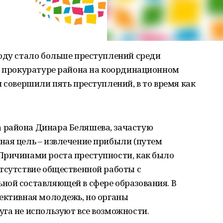
году стало больше преступлений среди
 в прокуратуре района на координационном
и совершили пять преступлений, в то время как
 района Динара Беляшева, зачастую
ная цель – извлечение прибыли (путем
Причинами роста преступности, как было
тсутствие общественной работы с
ной составляющей в сфере образования. В
пективная молодежь, но органы
га не используют все возможности.