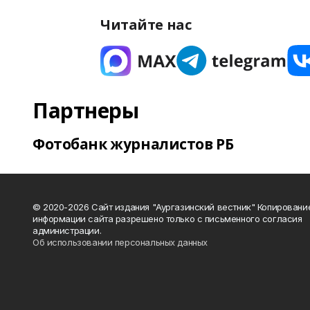
Читайте нас
Партнеры
Фотобанк журналистов РБ
© 2020-2026 Сайт издания "Аургазинский вестник" Копировани
информации сайта разрешено только с письменного согласия
администрации.
Об использовании персональных данных