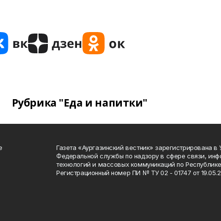
Рубрика "Еда и напитки"
е
Газета «Аургазинский вестник» зарегистрирована в
Федеральной службы по надзору в сфере связи, ин
технологий и массовых коммуникаций по Республике
Регистрационный номер ПИ № ТУ 02 - 01747 от 19.05.2