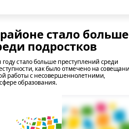
 районе стало больше
реди подростков
м году стало больше преступлений среди
еступности, как было отмечено на совещани
ной работы с несовершеннолетними,
сфере образования.