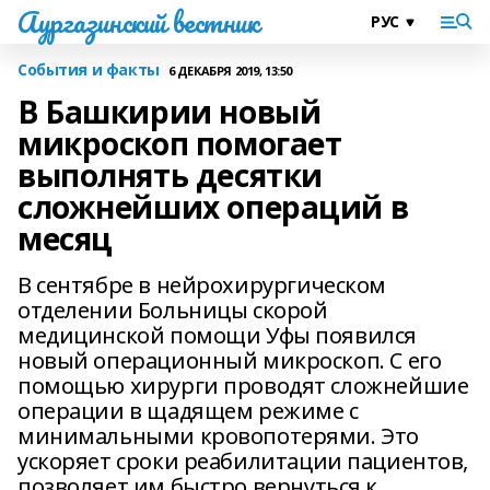
Аургазинский вестник
События и факты
6 ДЕКАБРЯ 2019, 13:50
В Башкирии новый
микроскоп помогает
выполнять десятки
сложнейших операций в
месяц
В сентябре в нейрохирургическом
отделении Больницы скорой
медицинской помощи Уфы появился
новый операционный микроскоп. С его
помощью хирурги проводят сложнейшие
операции в щадящем режиме с
минимальными кровопотерями. Это
ускоряет сроки реабилитации пациентов,
позволяет им быстро вернуться к