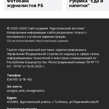
Фотобанк
Рубрика "Еда и
журналистов РБ
напитки"
© 2020-2026 Сайт издания "Аургазинский вестник"
Копирование информации сайта разрешено только с
письменного согласия администрации.
Об использовании персональных данных
Газета «Аургазинский вестник» зарегистрирована в
Управлении Федеральной службы по надзору в сфере связи,
информационных технологий и массовых коммуникаций по
Республике Башкортостан. Регистрационный номер ПИ № ТУ
02 - 01747 от 19.05.2025 г.
Телефон
834745 (2-18-45)
Эл. почта
aurgazi_vest_new@mail.ru
Адрес
453480, Аургазинский район, с.Толбазы, ул.Первомайская,10
Рекламная служба