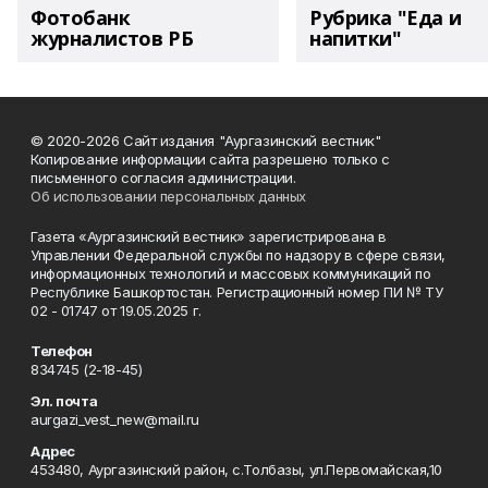
Фотобанк
Рубрика "Еда и
журналистов РБ
напитки"
© 2020-2026 Сайт издания "Аургазинский вестник"
Копирование информации сайта разрешено только с
письменного согласия администрации.
Об использовании персональных данных
Газета «Аургазинский вестник» зарегистрирована в
Управлении Федеральной службы по надзору в сфере связи,
информационных технологий и массовых коммуникаций по
Республике Башкортостан. Регистрационный номер ПИ № ТУ
02 - 01747 от 19.05.2025 г.
Телефон
834745 (2-18-45)
Эл. почта
aurgazi_vest_new@mail.ru
Адрес
453480, Аургазинский район, с.Толбазы, ул.Первомайская,10