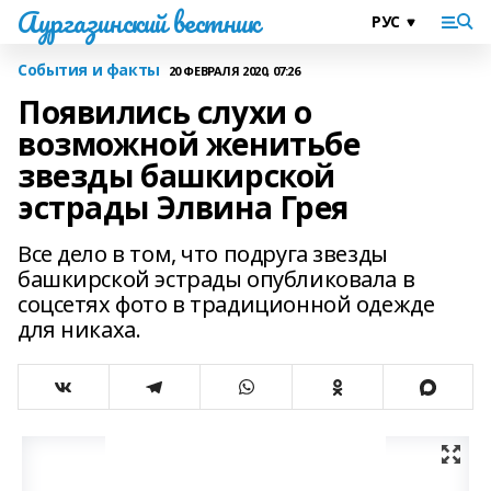
Аургазинский вестник
События и факты
20 ФЕВРАЛЯ 2020, 07:26
Появились слухи о
возможной женитьбе
звезды башкирской
эстрады Элвина Грея
Все дело в том, что подруга звезды
башкирской эстрады опубликовала в
соцсетях фото в традиционной одежде
для никаха.