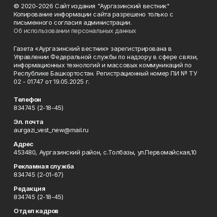
© 2020-2026 Сайт издания "Аургазинский вестник"
Копирование информации сайта разрешено только с
письменного согласия администрации.
Об использовании персональных данных
Газета «Аургазинский вестник» зарегистрирована в
Управлении Федеральной службы по надзору в сфере связи,
информационных технологий и массовых коммуникаций по
Республике Башкортостан. Регистрационный номер ПИ № ТУ
02 - 01747 от 19.05.2025 г.
Телефон
834745 (2-18-45)
Эл. почта
aurgazi_vest_new@mail.ru
Адрес
453480, Аургазинский район, с.Толбазы, ул.Первомайская,10
Рекламная служба
834745 (2-01-67)
Редакция
834745 (2-18-45)
Отдел кадров