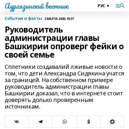
Аургазинский вестник
События и факты
2 МАРТА 2020, 19:37
Руководитель
администрации главы
Башкирии опроверг фейки о
своей семье
Сплетники создавалий лживые новости о
том, что дети Александра Сидякина учатся
за границей. На собственном примере
руководитель администрации главы
Башкирии доказал, что в интернете стоит
доверять долько проверенным
источникам.