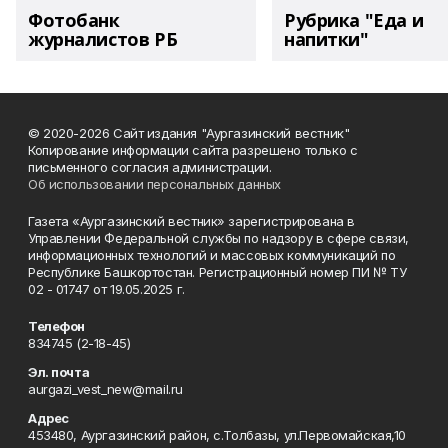
Фотобанк
Рубрика "Еда и
журналистов РБ
напитки"
© 2020-2026 Сайт издания "Аургазинский вестник"
Копирование информации сайта разрешено только с
письменного согласия администрации.
Об использовании персональных данных
Газета «Аургазинский вестник» зарегистрирована в
Управлении Федеральной службы по надзору в сфере связи,
информационных технологий и массовых коммуникаций по
Республике Башкортостан. Регистрационный номер ПИ № ТУ
02 - 01747 от 19.05.2025 г.
Телефон
834745 (2-18-45)
Эл. почта
aurgazi_vest_new@mail.ru
Адрес
453480, Аургазинский район, с.Толбазы, ул.Первомайская,10