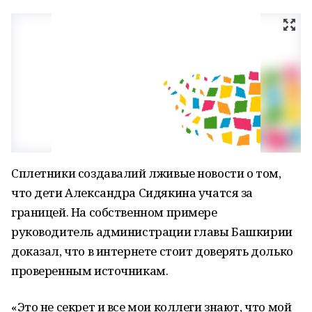
Сплетники создавалий лживые новости о том,
что дети Александра Сидякина учатся за
границей. На собственном примере
руководитель администрации главы Башкирии
доказал, что в интернете стоит доверять долько
проверенным источникам.
«Это не секрет и все мои коллеги знают, что мой