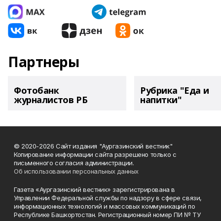
Партнеры
Фотобанк
Рубрика "Еда и
журналистов РБ
напитки"
© 2020-2026 Сайт издания "Аургазинский вестник"
Копирование информации сайта разрешено только с
письменного согласия администрации.
Об использовании персональных данных
Газета «Аургазинский вестник» зарегистрирована в
Управлении Федеральной службы по надзору в сфере связи,
информационных технологий и массовых коммуникаций по
Республике Башкортостан. Регистрационный номер ПИ № ТУ