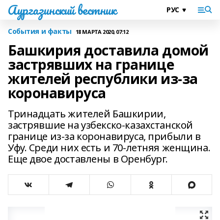
Аургазинский вестник
События и факты
18 МАРТА 2020, 07:12
Башкирия доставила домой
застрявших на границе
жителей республики из-за
коронавируса
Тринадцать жителей Башкирии,
застрявшие на узбекско-казахстанской
границе из-за коронавируса, прибыли в
Уфу. Среди них есть и 70-летняя женщина.
Еще двое доставлены в Оренбург.