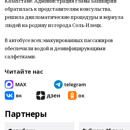
Казахстане. Администрация главы Башкирии
обратилась к представителям консульства,
решила дипломатические процедуры и вернула
людей на родину из города Соль-Илецк.
В автобусе всех эвакуированных пассажиров
обеспечили водой и дезинфицирующими
салфетками.
Читайте нас
Партнеры