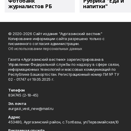
Фотобанк
Рубрика "Еда и
журналистов РБ
напитки"
© 2020-2026 Сайт издания "Аургазинский вестник"
Копирование информации сайта разрешено только с
письменного согласия администрации.
Об использовании персональных данных
Газета «Аургазинский вестник» зарегистрирована в
Управлении Федеральной службы по надзору в сфере связи,
информационных технологий и массовых коммуникаций по
Республике Башкортостан. Регистрационный номер ПИ № ТУ
02 - 01747 от 19.05.2025 г.
Телефон
834745 (2-18-45)
Эл. почта
aurgazi_vest_new@mail.ru
Адрес
453480, Аургазинский район, с.Толбазы, ул.Первомайская,10
Рекламная служба