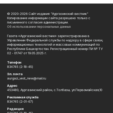
© 2020-2026 Сайт издания "Аургазинский вестник"
Копирование информации сайта разрешено только с
письменного согласия администрации.
Об использовании персональных данных
Газета «Аургазинский вестник» зарегистрирована в
Управлении Федеральной службы по надзору в сфере связи,
информационных технологий и массовых коммуникаций по
Республике Башкортостан. Регистрационный номер ПИ № ТУ
02 - 01747 от 19.05.2025 г.
Телефон
834745 (2-18-45)
Эл. почта
aurgazi_vest_new@mail.ru
Адрес
453480, Аургазинский район, с.Толбазы, ул.Первомайская,10
Рекламная служба
834745 (2-01-67)
Редакция