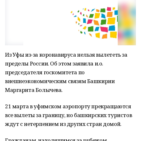
Из Уфы из-за коронавируса нельзя вылететь за
пределы России. Об этом заявила и.о.
председателя госкомитета по
внешнеэкономическим связям Башкирии
Маргарита Болычева.
21 марта в уфимском аэропорту прекращаются
все вылеты за границу, но башкирских туристов
ждут с нетерпением из других стран домой.
Гражданам, находящимся за рубежом,