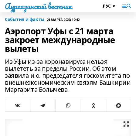
Аургазинский вестник
События и факты
21 МАРТА 2020, 10:42
Аэропорт Уфы с 21 марта
закроет международные
вылеты
Из Уфы из-за коронавируса нельзя
вылететь за пределы России. Об этом
заявила и.о. председателя госкомитета по
внешнеэкономическим связям Башкирии
Маргарита Болычева.