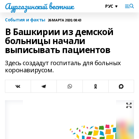
Аургазинский вестник
События и факты
26 МАРТА 2020, 08:43
В Башкирии из демской
больницы начали
выписывать пациентов
Здесь создадут госпиталь для больных
коронавирусом.