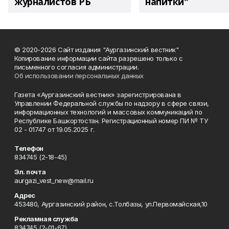
журналистов РБ
напитки"
© 2020-2026 Сайт издания "Аургазинский вестник"
Копирование информации сайта разрешено только с
письменного согласия администрации.
Об использовании персональных данных
Газета «Аургазинский вестник» зарегистрирована в
Управлении Федеральной службы по надзору в сфере связи,
информационных технологий и массовых коммуникаций по
Республике Башкортостан. Регистрационный номер ПИ № ТУ
02 - 01747 от 19.05.2025 г.
Телефон
834745 (2-18-45)
Эл. почта
aurgazi_vest_new@mail.ru
Адрес
453480, Аургазинский район, с.Толбазы, ул.Первомайская,10
Рекламная служба
834745 (2-01-67)