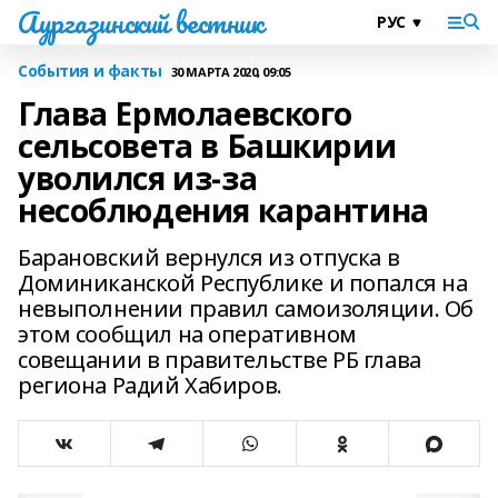
Аургазинский вестник
События и факты
30 МАРТА 2020, 09:05
Глава Ермолаевского
сельсовета в Башкирии
уволился из-за
несоблюдения карантина
Барановский вернулся из отпуска в
Доминиканской Республике и попался на
невыполнении правил самоизоляции. Об
этом сообщил на оперативном
совещании в правительстве РБ глава
региона Радий Хабиров.