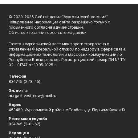
© 2020-2026 Сайт издания "Аургазинский вестник"
Копирование информации сайта разрешено только с
письменного согласия администрации.
Об использовании персональных данных
Газета «Аургазинский вестник» зарегистрирована в
Управлении Федеральной службы по надзору в сфере связи,
информационных технологий и массовых коммуникаций по
Республике Башкортостан. Регистрационный номер ПИ № ТУ
02 - 01747 от 19.05.2025 г.
Телефон
834745 (2-18-45)
Эл. почта
aurgazi_vest_new@mail.ru
Адрес
453480, Аургазинский район, с.Толбазы, ул.Первомайская,10
Рекламная служба
834745 (2-01-67)
Редакция