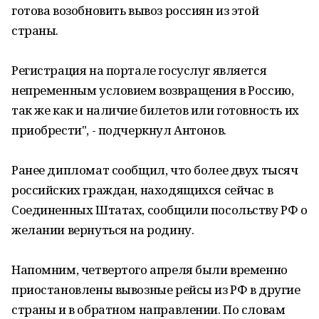
готова возобновить вывоз россиян из этой
страны.
Регистрация на портале госуслуг является
непременным условием возвращения в Россию,
так же как и наличие билетов или готовность их
приобрести", - подчеркнул Антонов.
Ранее дипломат сообщил, что более двух тысяч
российских граждан, находящихся сейчас в
Соединенных Штатах, сообщили посольству РФ о
желании вернуться на родину.
Напомним, четвертого апреля были временно
приостановлены вывозные рейсы из РФ в другие
страны и в обратном направлении. По словам