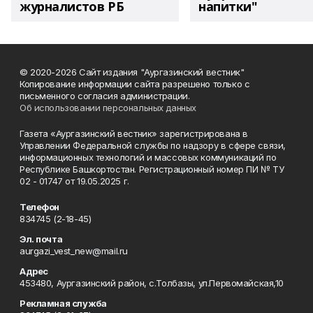
журналистов РБ
напитки"
© 2020-2026 Сайт издания "Аургазинский вестник"
Копирование информации сайта разрешено только с
письменного согласия администрации.
Об использовании персональных данных
Газета «Аургазинский вестник» зарегистрирована в
Управлении Федеральной службы по надзору в сфере связи,
информационных технологий и массовых коммуникаций по
Республике Башкортостан. Регистрационный номер ПИ № ТУ
02 - 01747 от 19.05.2025 г.
Телефон
834745 (2-18-45)
Эл. почта
aurgazi_vest_new@mail.ru
Адрес
453480, Аургазинский район, с.Толбазы, ул.Первомайская,10
Рекламная служба