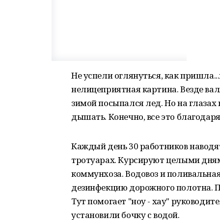
Не успели оглянуться, как пришла...
нелицеприятная картина. Везде вал
зимой посыпался лед. Но на глазах
дышать. Конечно, все это благодар
Каждый день 30 работников наводят
тротуарах. Курсируют целыми дням
коммунхоза. Водовоз и поливальна
дезинфекцию дорожного полотна. Пы
Тут помогает "ноу - хау" руководит
установили бочку с водой.