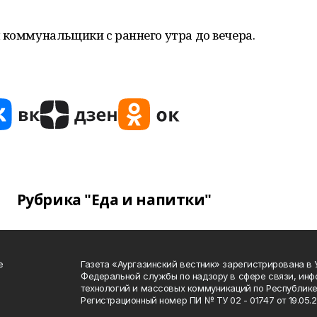
 коммунальщики с раннего утра до вечера.
Рубрика "Еда и напитки"
е
Газета «Аургазинский вестник» зарегистрирована в
Федеральной службы по надзору в сфере связи, ин
технологий и массовых коммуникаций по Республике
Регистрационный номер ПИ № ТУ 02 - 01747 от 19.05.2