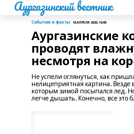
Аургазинский вестник
События и факты
10 АПРЕЛЯ 2020, 16:09
Аургазинские 
проводят влажн
несмотря на ко
Не успели оглянуться, как пришла
нелицеприятная картина. Везде в
которым зимой посыпался лед. Но
легче дышать. Конечно, все это 