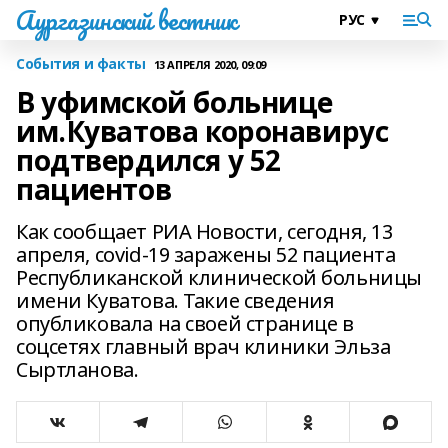
Аургазинский вестник
События и факты
13 АПРЕЛЯ 2020, 09:09
В уфимской больнице
им.Куватова коронавирус
подтвердился у 52
пациентов
Как сообщает РИА Новости, сегодня, 13
апреля, covid-19 заражены 52 пациента
Республиканской клинической больницы
имени Куватова. Такие сведения
опубликовала на своей странице в
соцсетях главный врач клиники Эльза
Сыртланова.