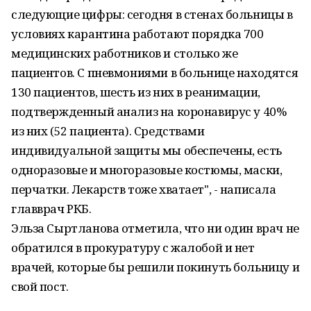
следующие цифры: сегодня в стенах больницы в
условиях карантина работают порядка 700
медицинских работников и столько же
пациентов. С пневмониями в больнице находятся
130 пациентов, шесть из них в реанимации,
подтвержденный анализ на коронавирус у 40%
из них (52 пациента). Средствами
индивидуальной защиты мы обеспечены, есть
одноразовые и многоразовые костюмы, маски,
перчатки. Лекарств тоже хватает", - написала
главврач РКБ.
Эльза Сыртланова отметила, что ни один врач не
обратился в прокуратуру с жалобой и нет
врачей, которые бы решили покинуть больницу и
свой пост.