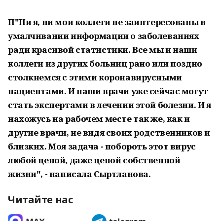
П"Ни я, ни мои коллеги не заинтересованы в
умалчивании информации о заболеваниях
ради красивой статистики. Все мы и наши
коллеги из других больниц рано или поздно
столкнемся с этими коронавирусными
пациентами. И наши врачи уже сейчас могут
стать экспертами в лечении этой болезни. И я
нахожусь на рабочем месте так же, как и
другие врачи, не видя своих родственников и
близких. Моя задача - побороть этот вирус
любой ценой, даже ценой собственной
жизни", - написала Сыртланова.
Читайте нас