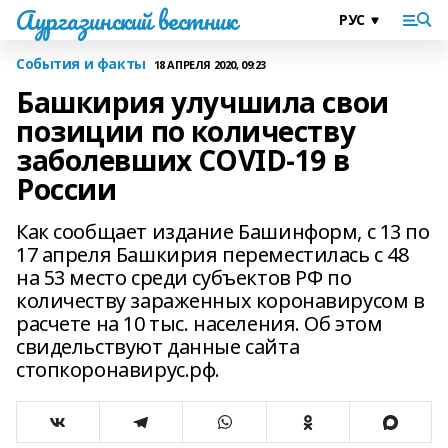
Аургазинский вестник
События и факты
18 АПРЕЛЯ 2020, 09:23
Башкирия улучшила свои
позиции по количеству
заболевших COVID-19 в
России
Как сообщает издание Башинформ, с 13 по
17 апреля Башкирия переместилась с 48
на 53 место среди субъектов РФ по
количеству зараженных коронавирусом в
расчете на 10 тыс. населения. Об этом
свидельствуют данные сайта
стопкоронавирус.рф.