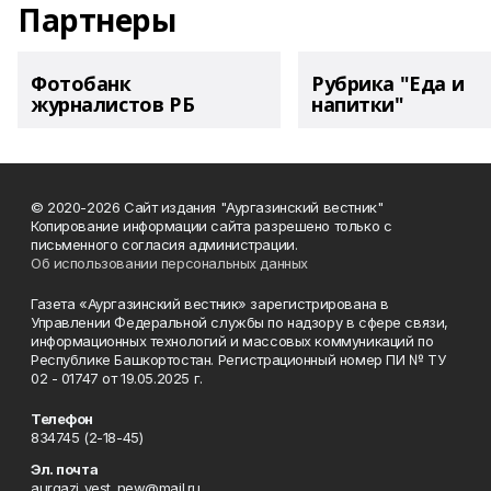
Партнеры
Фотобанк
Рубрика "Еда и
журналистов РБ
напитки"
© 2020-2026 Сайт издания "Аургазинский вестник"
Копирование информации сайта разрешено только с
письменного согласия администрации.
Об использовании персональных данных
Газета «Аургазинский вестник» зарегистрирована в
Управлении Федеральной службы по надзору в сфере связи,
информационных технологий и массовых коммуникаций по
Республике Башкортостан. Регистрационный номер ПИ № ТУ
02 - 01747 от 19.05.2025 г.
Телефон
834745 (2-18-45)
Эл. почта
aurgazi_vest_new@mail.ru