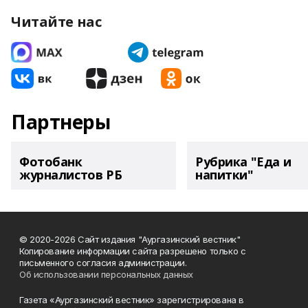
Читайте нас
Партнеры
Фотобанк
Рубрика "Еда и
журналистов РБ
напитки"
© 2020-2026 Сайт издания "Аургазинский вестник"
Копирование информации сайта разрешено только с
письменного согласия администрации.
Об использовании персональных данных
Газета «Аургазинский вестник» зарегистрирована в