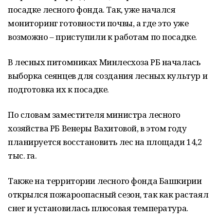
посадке лесного фонда. Так, уже начался
мониторинг готовности почвы, а где это уже
возможно – приступили к работам по посадке.
В лесных питомниках Минлесхоза РБ началась
выборка сеянцев для создания лесных культур и
подготовка их к посадке.
По словам заместителя министра лесного
хозяйства РБ Венеры Вахитовой, в этом году
планируется восстановить лес на площади 14,2
тыс. га.
Также на территории лесного фонда Башкирии
открылся пожароопасный сезон, так как растаял
снег и установилась плюсовая температура.