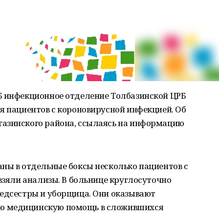
Б инфекционное отделение Толбазинской ЦРБ
я пациентов с короновирусной инфекцией. Об
азинского района, ссылаясь на информацию
ны в отдельные боксы несколько пациентов с
 взяли анализы. В больнице круглосуточно
медсестры и уборщица. Они оказывают
ю медицинскую помощь в сложившихся