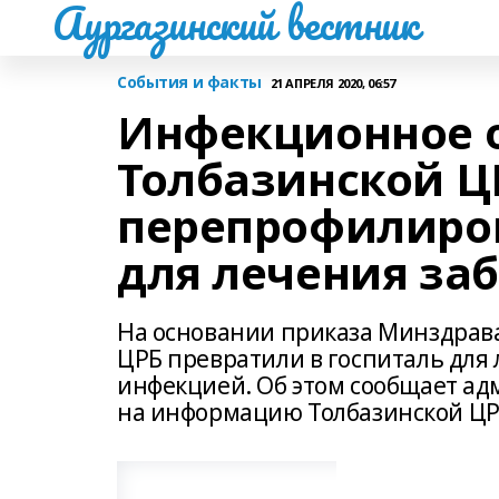
Аургазинский вестник
События и факты
21 АПРЕЛЯ 2020, 06:57
Инфекционное 
Толбазинской 
перепрофилиров
для лечения за
На основании приказа Минздрав
ЦРБ превратили в госпиталь для
инфекцией. Об этом сообщает ад
на информацию Толбазинской ЦР