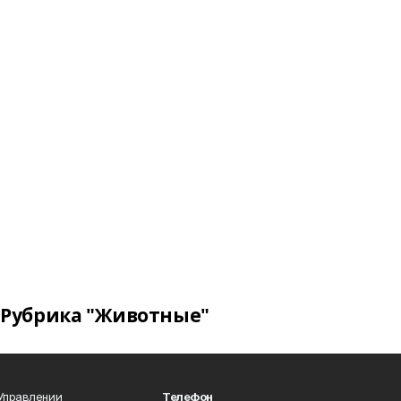
Рубрика "Животные"
 Управлении
Телефон