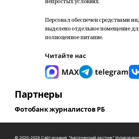
непростых условиях.
Персонал обеспечен средствами и
выделено отдельное помещение для
полноценное питание.
Читайте нас
Партнеры
Фотобанк журналистов РБ
© 2020-2026 Сайт издания "Аургазинский вестник" Копировани