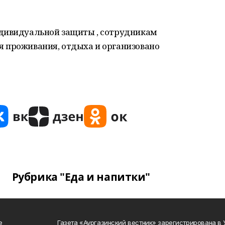
ндивидуальной защиты , сотрудникам
 проживания, отдыха и организовано
Рубрика "Еда и напитки"
е
Газета «Аургазинский вестник» зарегистрирована в