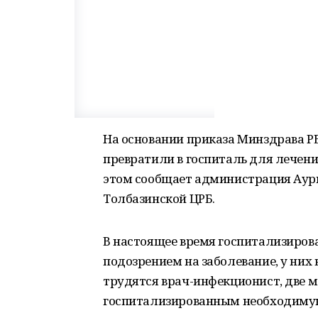
На основании приказа Минздрава Р
превратили в госпиталь для лечени
этом сообщает администрация Аург
Толбазинской ЦРБ.
В настоящее время госпитализирова
подозрением на заболевание, у них
трудятся врач-инфекционист, две 
госпитализированным необходиму