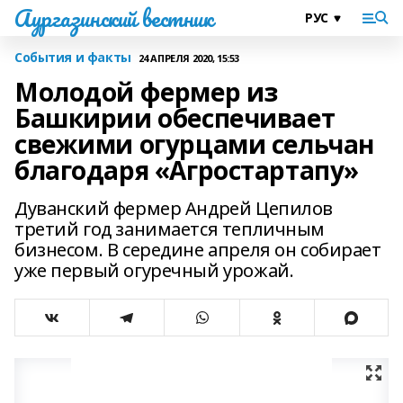
Аургазинский вестник
События и факты
24 АПРЕЛЯ 2020, 15:53
Молодой фермер из
Башкирии обеспечивает
свежими огурцами сельчан
благодаря «Агростартапу»
Дуванский фермер Андрей Цепилов
третий год занимается тепличным
бизнесом. В середине апреля он собирает
уже первый огуречный урожай.