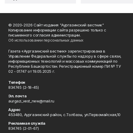
© 2020-2026 Сайт издания "Аургазинский вестник"
Копирование информации сайта разрешено только с
письменного согласия администрации.
Об использовании персональных данных
Газета «Аургазинский вестник» зарегистрирована в
Управлении Федеральной службы по надзору в сфере связи,
информационных технологий и массовых коммуникаций по
Республике Башкортостан. Регистрационный номер ПИ № ТУ
02 - 01747 от 19.05.2025 г.
Телефон
834745 (2-18-45)
Эл. почта
aurgazi_vest_new@mail.ru
Адрес
453480, Аургазинский район, с.Толбазы, ул.Первомайская,10
Рекламная служба
834745 (2-01-67)