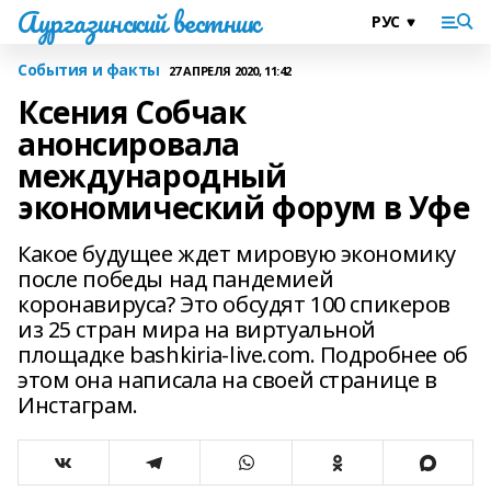
Аургазинский вестник
События и факты
27 АПРЕЛЯ 2020, 11:42
Ксения Собчак
анонсировала
международный
экономический форум в Уфе
Какое будущее ждет мировую экономику
после победы над пандемией
коронавируса? Это обсудят 100 спикеров
из 25 стран мира на виртуальной
площадке bashkiria-live.com. Подробнее об
этом она написала на своей странице в
Инстаграм.