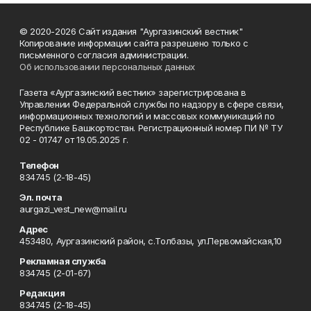
© 2020-2026 Сайт издания "Аургазинский вестник"
Копирование информации сайта разрешено только с
письменного согласия администрации.
Об использовании персональных данных
Газета «Аургазинский вестник» зарегистрирована в
Управлении Федеральной службы по надзору в сфере связи,
информационных технологий и массовых коммуникаций по
Республике Башкортостан. Регистрационный номер ПИ № ТУ
02 - 01747 от 19.05.2025 г.
Телефон
834745 (2-18-45)
Эл. почта
aurgazi_vest_new@mail.ru
Адрес
453480, Аургазинский район, с.Толбазы, ул.Первомайская,10
Рекламная служба
834745 (2-01-67)
Редакция
834745 (2-18-45)