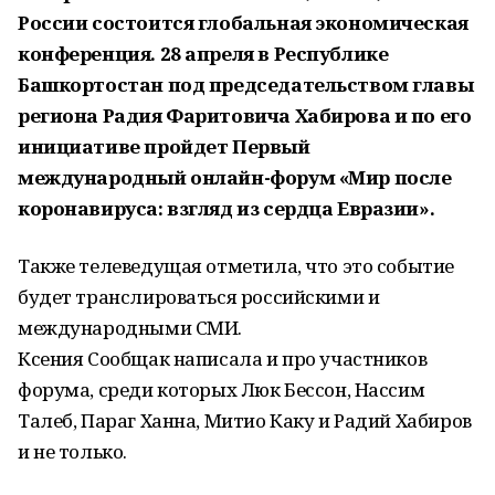
России состоится глобальная экономическая
конференция. 28 апреля в Республике
Башкортостан под председательством главы
региона Радия Фаритовича Хабирова и по его
инициативе пройдет Первый
международный онлайн-форум «Мир после
коронавируса: взгляд из сердца Евразии».
Также телеведущая отметила, что это событие
будет транслироваться российскими и
международными СМИ.
Ксения Сообщак написала и про участников
форума, среди которых Люк Бессон, Нассим
Талеб, Параг Ханна, Митио Каку и Радий Хабиров
и не только.