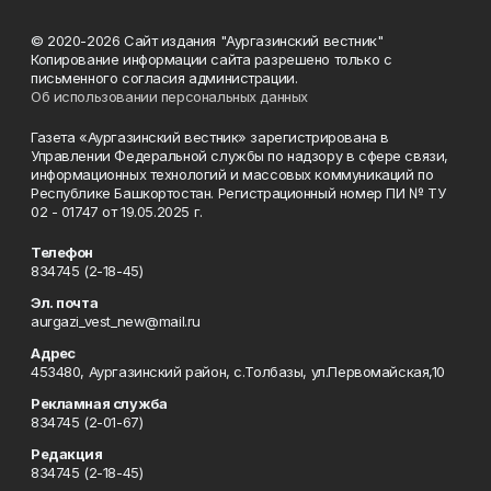
© 2020-2026 Сайт издания "Аургазинский вестник"
Копирование информации сайта разрешено только с
письменного согласия администрации.
Об использовании персональных данных
Газета «Аургазинский вестник» зарегистрирована в
Управлении Федеральной службы по надзору в сфере связи,
информационных технологий и массовых коммуникаций по
Республике Башкортостан. Регистрационный номер ПИ № ТУ
02 - 01747 от 19.05.2025 г.
Телефон
834745 (2-18-45)
Эл. почта
aurgazi_vest_new@mail.ru
Адрес
453480, Аургазинский район, с.Толбазы, ул.Первомайская,10
Рекламная служба
834745 (2-01-67)
Редакция
834745 (2-18-45)