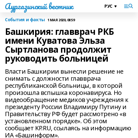
Аургазинский вестник
События и факты
1 МАЯ 2020, 08:59
Башкирия: главврач РКБ
имени Куватова Эльза
Сыртланова продолжит
руководить больницей
Власти Башкирии вынесли решение не
снимать с должности главврача
республиканской больницы, в которой
произошла вспышка коронавируса. Но
видеообращение медиков учреждения к
президенту России Владимиру Путину и
Правительству РФ будет рассмотрено «в
установленном порядке». Об этом
сообщает KP.RU, ссылаясь на информацию
ИА «Башинформ».