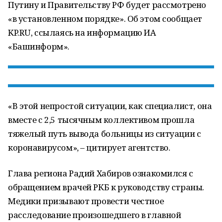
Путину и Правительству РФ будет рассмотрено
«в установленном порядке». Об этом сообщает
KP.RU, ссылаясь на информацию ИА
«Башинформ».
«В этой непростой ситуации, как специалист, она
вместе с 2,5 тысячным коллективом прошла
тяжелый путь вывода больницы из ситуации с
коронавирусом», – цитирует агентство.
Глава региона Радий Хабиров ознакомился с
обращением врачей РКБ к руководству страны.
Медики призывают провести честное
расследование произошедшего в главной