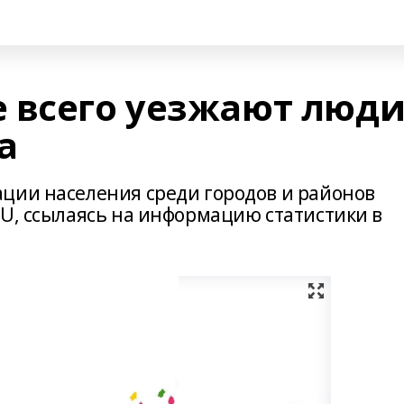
 всего уезжают люд
а
ции населения среди городов и районов
RU, ссылаясь на информацию статистики в