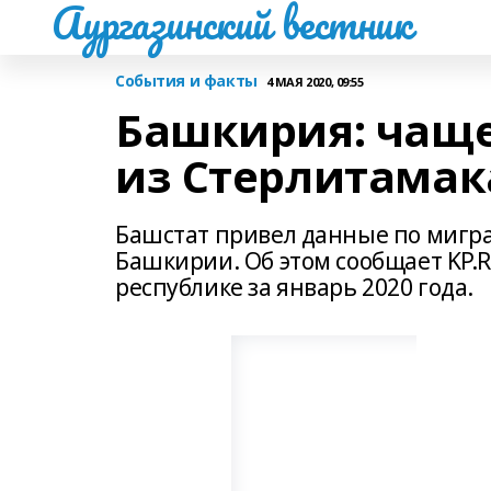
Аургазинский вестник
События и факты
4 МАЯ 2020, 09:55
Башкирия: чаще
из Стерлитамак
Башстат привел данные по мигра
Башкирии. Об этом сообщает KP.
республике за январь 2020 года.