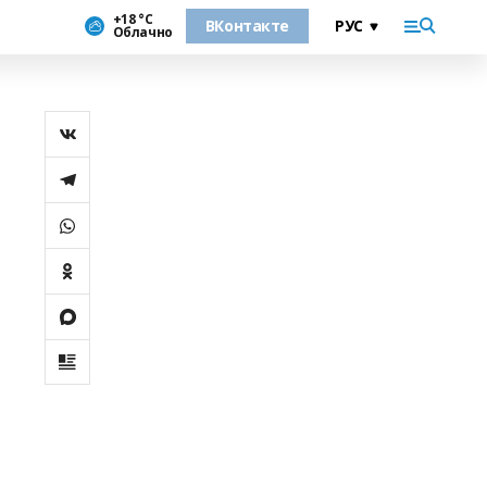
+18 °С
ВКонтакте
Облачно
и