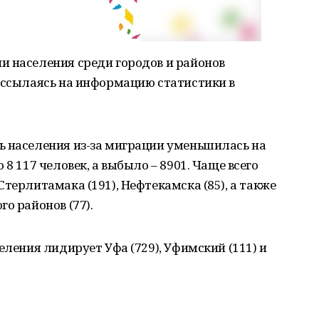
и населения среди городов и районов
 ссылаясь на информацию статистики в
ь населения из-за миграции уменьшилась на
8 117 человек, а выбыло – 8901. Чаще всего
терлитамака (191), Нефтекамска (85), а также
о районов (77).
еления лидирует Уфа (729), Уфимский (111) и