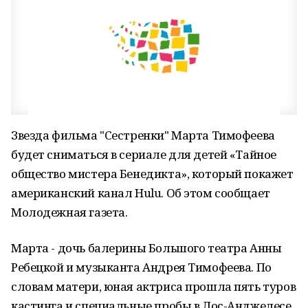
Звезда фильма "Сестренки" Марта Тимофеева
будет сниматься в сериале для детей «Тайное
общество мистера Бенедикта», который покажет
американский канал Hulu. Об этом сообщает
Молодежная газета.
Марта - дочь балерины Большого театра Анны
Ребецкой и музыканта Андрея Тимофеева. По
словам матери, юная актриса прошла пять туров
кастинга и специальные пробы в Лос-Анджелесе,