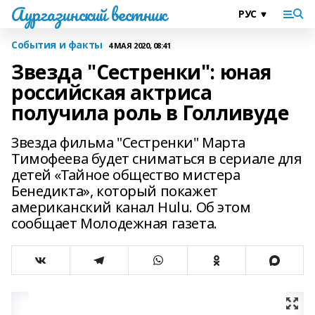
Аургазинский вестник
События и факты
4 МАЯ 2020, 08:41
Звезда "Сестренки": юная
российская актриса
получила роль в Голливуде
Звезда фильма "Сестренки" Марта
Тимофеева будет сниматься в сериале для
детей «Тайное общество мистера
Бенедикта», который покажет
американский канал Hulu. Об этом
сообщает Молодежная газета.