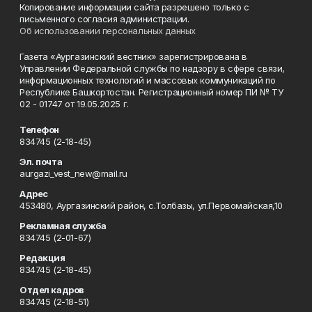
Копирование информации сайта разрешено только с
письменного согласия администрации.
Об использовании персональных данных
Газета «Аургазинский вестник» зарегистрирована в
Управлении Федеральной службы по надзору в сфере связи,
информационных технологий и массовых коммуникаций по
Республике Башкортостан. Регистрационный номер ПИ № ТУ
02 - 01747 от 19.05.2025 г.
Телефон
834745 (2-18-45)
Эл. почта
aurgazi_vest_new@mail.ru
Адрес
453480, Аургазинский район, с.Толбазы, ул.Первомайская,10
Рекламная служба
834745 (2-01-67)
Редакция
834745 (2-18-45)
Отдел кадров
834745 (2-18-51)