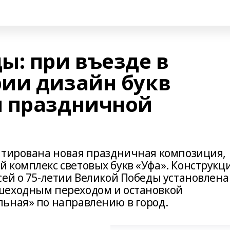
ы: при въезде в
ии дизайн букв
и праздничной
нтирована новая праздничная композиция,
 комплекс световых букв «Уфа». Конструкц
сей о 75-летии Великой Победы установлена
шеходным переходом и остановкой
ьная» по направлению в город.