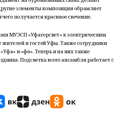
 другие элементы композиции обрамляет
отчего получается красивое свечение.
ми МУЭСП «Уфагорсвет» к электрическим
ет жителей и гостей Уфы. Также сотрудники
Уфа» и «Өфө». Теперь и на них также
дника. Подсветка всего ансамбля работает с