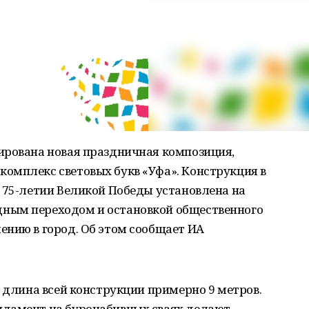
ирована новая праздничная композиция,
омплекс световых букв «Уфа». Конструкция в
 75-летии Великой Победы установлена на
ным переходом и остановкой общественного
ению в город. Об этом сообщает ИА
, длина всей конструкции примерно 9 метров.
ндамент на буронабивных сваях делают