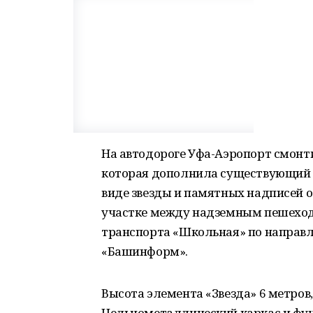
На автодороге Уфа-Аэропорт смонт
которая дополнила существующий к
виде звезды и памятных надписей о
участке между надземным пешеход
транспорта «Школьная» по направл
«Башинформ».
Высота элемента «Звезда» 6 метров
Цельнометаллический каркас и фу