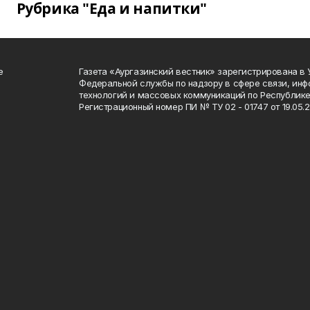
Рубрика "Еда и напитки"
е
Газета «Аургазинский вестник» зарегистрирована в
Федеральной службы по надзору в сфере связи, ин
технологий и массовых коммуникаций по Республике
Регистрационный номер ПИ № ТУ 02 - 01747 от 19.05.2