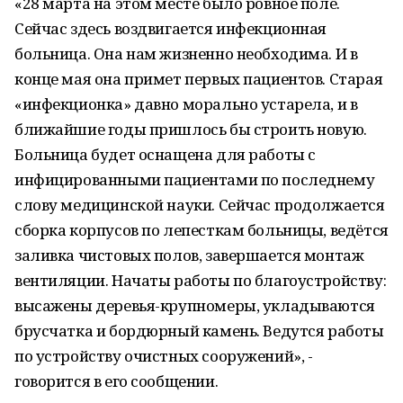
«28 марта на этом месте было ровное поле.
Сейчас здесь воздвигается инфекционная
больница. Она нам жизненно необходима. И в
конце мая она примет первых пациентов. Старая
«инфекционка» давно морально устарела, и в
ближайшие годы пришлось бы строить новую.
Больница будет оснащена для работы с
инфицированными пациентами по последнему
слову медицинской науки. Сейчас продолжается
сборка корпусов по лепесткам больницы, ведётся
заливка чистовых полов, завершается монтаж
вентиляции. Начаты работы по благоустройству:
высажены деревья-крупномеры, укладываются
брусчатка и бордюрный камень. Ведутся работы
по устройству очистных сооружений», -
говорится в его сообщении.