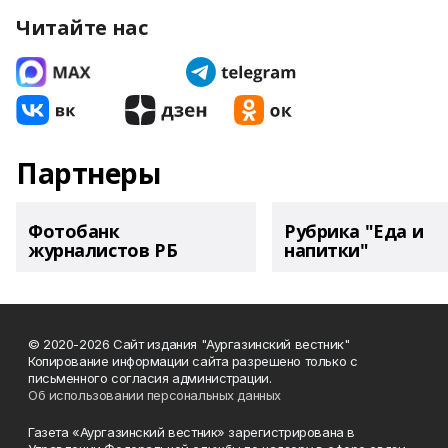
Читайте нас
Партнеры
Фотобанк
Рубрика "Еда и
журналистов РБ
напитки"
© 2020-2026 Сайт издания "Аургазинский вестник"
Копирование информации сайта разрешено только с
письменного согласия администрации.
Об использовании персональных данных
Газета «Аургазинский вестник» зарегистрирована в