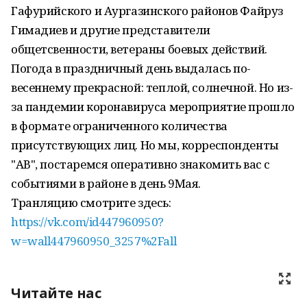
Гафурийского и Аургазинского районов Файруз
Гимадиев и другие представители
общетсвенности, ветераны боевых действий.
Погода в праздничный день выдалась по-
весеннему прекрасной: теплой, солнечной. Но из-
за пандемии коронавируса мероприятие прошло
в формате ограниченного количества
присутствующих лиц. Но мы, корреспонденты
"АВ", постаремся оперативно знакомить вас с
событиями в районе в день 9Мая.
Транляцию смотрите здесь:
https://vk.com/id447960950?
w=wall447960950_3257%2Fall
Читайте нас