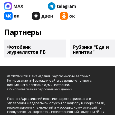
Партнеры
Фотобанк
Рубрика "Еда и
журналистов РБ
напитки"
© 2020-2026 Сайт издания "Аургазинский вестник"
Копирование информации сайта разрешено только с
письменного согласия администрации.
Об использовании персональных данных
Газета «Аургазинский вестник» зарегистрирована в
Управлении Федеральной службы по надзору в сфере связи,
информационных технологий и массовых коммуникаций по
Республике Башкортостан. Регистрационный номер ПИ № ТУ