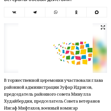
В торжественной церемонии участвовали глава
районной администрации Зуфар Идрисов,
председатель районного совета Минулла
Худайбердин, предселатель Совета ветеранов
Инсаф Мифтахов, военный комисар