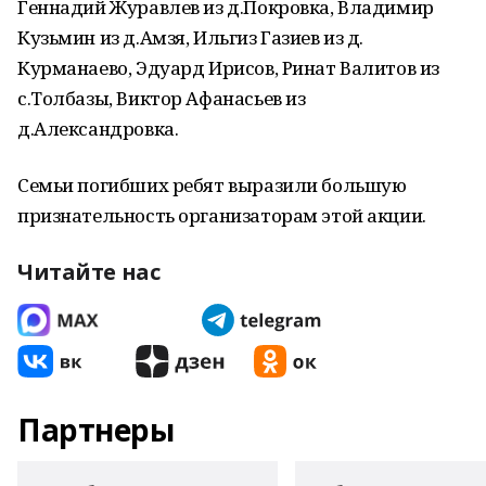
Геннадий Журавлев из д.Покровка, Владимир
Кузьмин из д.Амзя, Ильгиз Газиев из д.
Курманаево, Эдуард Ирисов, Ринат Валитов из
с.Толбазы, Виктор Афанасьев из
д.Александровка.
Семьи погибших ребят выразили большую
признательность организаторам этой акции.
Читайте нас
Партнеры