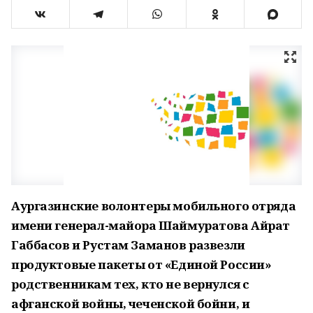
Аургазинские волонтеры мобильного отряда
имени генерал-майора Шаймуратова Айрат
Габбасов и Рустам Заманов развезли
продуктовые пакеты от «Единой России»
родственникам тех, кто не вернулся с
афганской войны, чеченской бойни, и