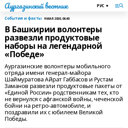
Аургазинский вестник
События и факты
9 МАЯ 2020, 06:40
В Башкирии волонтеры
развезли продуктовые
наборы на легендарной
«Победе»
Аургазинские волонтеры мобильного
отряда имени генерал-майора
Шаймуратова Айрат Габбасов и Рустам
Заманов развезли продуктовые пакеты от
«Единой России» родственникам тех, кто
не вернулся с афганской войны, чеченской
бойни на ретро-автомобиле, и
поздравили их с юбилеем Великой
Победы.