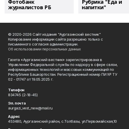
Фотобанк
Рубрика "Еда и
журналистов РБ
напитки"
© 2020-2026 Сайт издания "Аургазинский вестник"
Копирование информации сайта разрешено только с
письменного согласия администрации.
Об использовании персональных данных
Газета «Аургазинский вестник» зарегистрирована в
Управлении Федеральной службы по надзору в сфере связи,
информационных технологий и массовых коммуникаций по
Республике Башкортостан. Регистрационный номер ПИ № ТУ
02 - 01747 от 19.05.2025 г.
Телефон
834745 (2-18-45)
Эл. почта
aurgazi_vest_new@mail.ru
Адрес
453480, Аургазинский район, с.Толбазы, ул.Первомайская,10