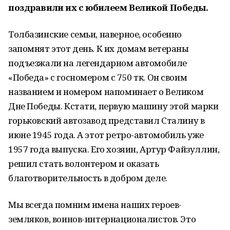
поздравили их с юбилеем Великой Победы.
Толбазинские семьи, наверное, особенно
запомнят этот день. К их домам ветераны
подъезжали на легендарном автомобиле
«Победа» с госномером с 750 тк. Он своим
названием и номером напоминает о Великом
Дне Победы. Кстати, первую машину этой марки
горьковский автозавод представил Сталину в
июне 1945 года. А этот ретро-автомобиль уже
1957 года выпуска. Его хозяин, Артур Файзуллин,
решил стать волонтером и оказать
благотворительность в добром деле.
Мы всегда помним имена наших героев-
земляков, воинов-интернационалистов. Это