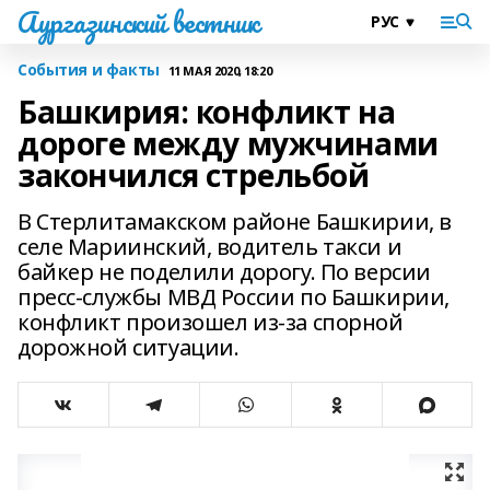
Аургазинский вестник
События и факты
11 МАЯ 2020, 18:20
Башкирия: конфликт на
дороге между мужчинами
закончился стрельбой
В Стерлитамакском районе Башкирии, в
селе Мариинский, водитель такси и
байкер не поделили дорогу. По версии
пресс-службы МВД России по Башкирии,
конфликт произошел из-за спорной
дорожной ситуации.