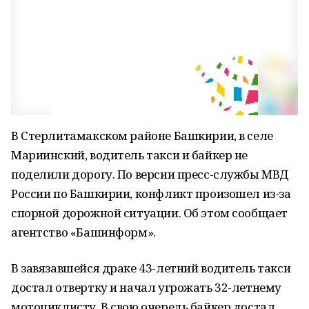
В Стерлитамакском районе Башкирии, в селе
Мариинский, водитель такси и байкер не
поделили дорогу. По версии пресс-службы МВД
России по Башкирии, конфликт произошел из-за
спорной дорожной ситуации. Об этом сообщает
агентство «Башинформ».
В завязавшейся драке 43-летний водитель такси
достал отвертку и начал угрожать 32-летнему
мотоциклисту. В свою очередь байкер достал