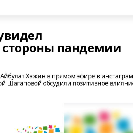
увидел
 стороны пандемии
йбулат Хажин в прямом эфире в инстаграм
ой Шагаповой обсудили позитивное влияни