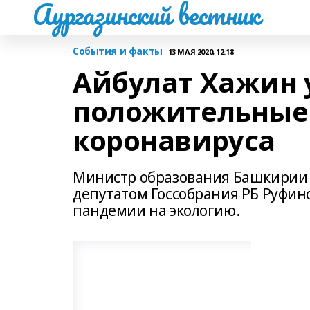
Аургазинский вестник
События и факты
13 МАЯ 2020, 12:18
Айбулат Хажин 
положительные
коронавируса
Министр образования Башкирии А
депутатом Госсобрания РБ Руфин
пандемии на экологию.