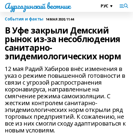
Аургазинский вестник
События и факты
14 МАЯ 2020, 11:44
В Уфе закрыли Демский
рынок из-за несоблюдения
санитарно-
эпидемиологических норм
12 мая Радий Хабиров внёс изменения в
указ о режиме повышенной готовности в
связи с угрозой распространения
коронавируса, направленные на
смягчение режима самоизоляции. С
жестким контролем санитарно-
эпидемиологических норм открыли ряд
торговых предприятий. К сожалению, не
все из них смогли сходу адаптироваться к
новым условиям.