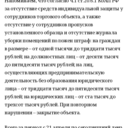
Напоминаем, что согласно ч.1 ст.20.6.1 КоАП РФ
за отсутствие средств индивидуальной защиты у
сотрудников торгового объекта, а также
отсутствие у сотрудников пропусков
установленного образца и отсутствие журнала
уборки помещений положен штраф: на граждан
в размере – от одной тысячи до тридцати тысяч
рублей; на должностных лиц – от десяти тысяч
до пятидесяти тысяч рублей; на лиц,
осуществляющих предпринимательскую
деятельность без образования юридического
лица – от тридцати тысяч до пятидесяти тысяч
рублей; на юридических лиц – от ста тысяч до
трехсот тысяч рублей. При повторном
нарушении – закрытие объекта.
Всего за период с 21 апреля по сегодняшний день