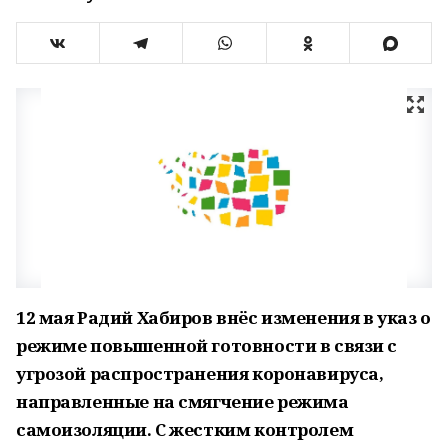
12 мая Радий Хабиров внёс изменения в указ о
режиме повышенной готовности в связи с
угрозой распространения коронавируса,
направленные на смягчение режима
самоизоляции. С жестким контролем