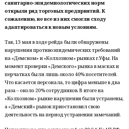
санитарно-эпидемиологических норм
открыли ряд торговых предприятий. К
сожалению, не все из них смогли сходу
адаптироваться к новым условиям.
Так, 13 мая в ходе рейда были обнаружены
нарушения противоэпидемических требований
на «Демском» и «Колхозном» рынках г.Уфы. На
момент проверки «Демского» рынка в масках и
перчатках были лишь около 40% посетителей.
Что касается персонала, то цифра меньше в два
раза – около 20% сотрудников. В итоге на
«Колхозном» рынке нарушения были устранены,
а «Демский» рынок приостановил свою
деятельность на период устранения замечаний.