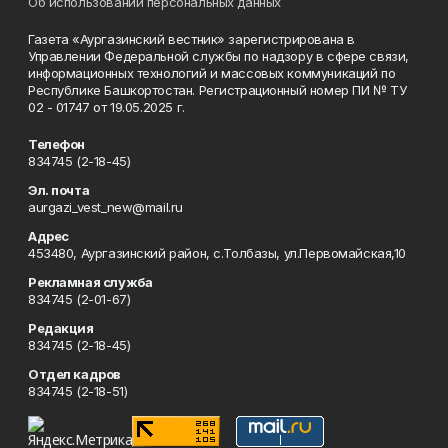
Об использовании персональных данных
Газета «Аургазинский вестник» зарегистрирована в
Управлении Федеральной службы по надзору в сфере связи,
информационных технологий и массовых коммуникаций по
Республике Башкортостан. Регистрационный номер ПИ № ТУ
02 - 01747 от 19.05.2025 г.
Телефон
834745 (2-18-45)
Эл. почта
aurgazi_vest_new@mail.ru
Адрес
453480, Аургазинский район, с.Толбазы, ул.Первомайская,10
Рекламная служба
834745 (2-01-67)
Редакция
834745 (2-18-45)
Отдел кадров
834745 (2-18-51)