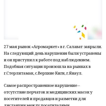
27 мая рынок «Агромаркет» в г. Салават закрыли.
На следующий день нарушения были устранены
и он приступил к работе под наблюдением.
Подобная ситуация произошла на рынках в
г.Стерлитамак, с.Верхние Киги, г.Янаул.
Самое распространенное нарушение –
отсутствие перчаток и медицинских масок у
посетителей и продавцов и разметки для
дистанции между посетителями.