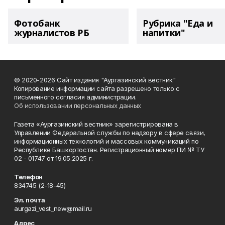
Фотобанк
Рубрика "Еда и
журналистов РБ
напитки"
© 2020-2026 Сайт издания "Аургазинский вестник"
Копирование информации сайта разрешено только с
письменного согласия администрации.
Об использовании персональных данных
Газета «Аургазинский вестник» зарегистрирована в
Управлении Федеральной службы по надзору в сфере связи,
информационных технологий и массовых коммуникаций по
Республике Башкортостан. Регистрационный номер ПИ № ТУ
02 - 01747 от 19.05.2025 г.
Телефон
834745 (2-18-45)
Эл. почта
aurgazi_vest_new@mail.ru
Адрес