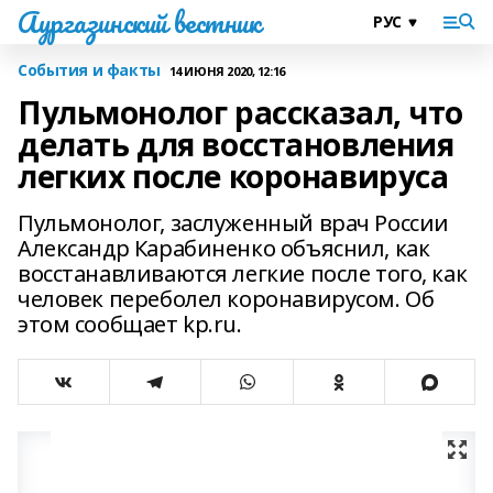
Аургазинский вестник
События и факты
14 ИЮНЯ 2020, 12:16
Пульмонолог рассказал, что
делать для восстановления
легких после коронавируса
Пульмонолог, заслуженный врач России
Александр Карабиненко объяснил, как
восстанавливаются легкие после того, как
человек переболел коронавирусом. Об
этом сообщает kp.ru.