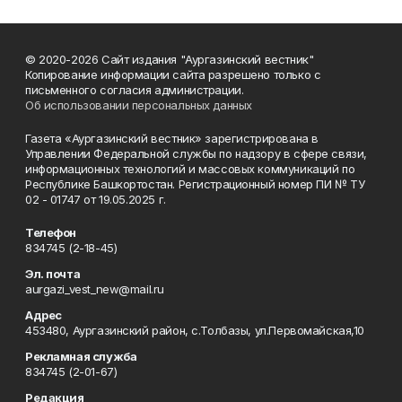
© 2020-2026 Сайт издания "Аургазинский вестник"
Копирование информации сайта разрешено только с
письменного согласия администрации.
Об использовании персональных данных
Газета «Аургазинский вестник» зарегистрирована в
Управлении Федеральной службы по надзору в сфере связи,
информационных технологий и массовых коммуникаций по
Республике Башкортостан. Регистрационный номер ПИ № ТУ
02 - 01747 от 19.05.2025 г.
Телефон
834745 (2-18-45)
Эл. почта
aurgazi_vest_new@mail.ru
Адрес
453480, Аургазинский район, с.Толбазы, ул.Первомайская,10
Рекламная служба
834745 (2-01-67)
Редакция