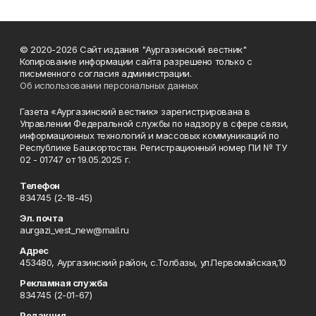
© 2020-2026 Сайт издания "Аургазинский вестник"
Копирование информации сайта разрешено только с
письменного согласия администрации.
Об использовании персональных данных
Газета «Аургазинский вестник» зарегистрирована в
Управлении Федеральной службы по надзору в сфере связи,
информационных технологий и массовых коммуникаций по
Республике Башкортостан. Регистрационный номер ПИ № ТУ
02 - 01747 от 19.05.2025 г.
Телефон
834745 (2-18-45)
Эл. почта
aurgazi_vest_new@mail.ru
Адрес
453480, Аургазинский район, с.Толбазы, ул.Первомайская,10
Рекламная служба
834745 (2-01-67)
Редакция