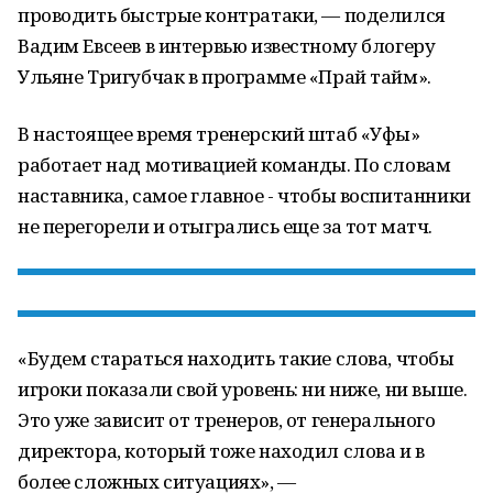
проводить быстрые контратаки, — поделился
Вадим Евсеев в интервью известному блогеру
Ульяне Тригубчак в программе «Прай тайм».
В настоящее время тренерский штаб «Уфы»
работает над мотивацией команды. По словам
наставника, самое главное - чтобы воспитанники
не перегорели и отыгрались еще за тот матч.
«Будем стараться находить такие слова, чтобы
игроки показали свой уровень: ни ниже, ни выше.
Это уже зависит от тренеров, от генерального
директора, который тоже находил слова и в
более сложных ситуациях», —