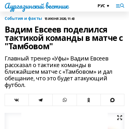
Аургазинский вестник
События и факты
15 ИЮНЯ 2020, 11:43
Вадим Евсеев поделился
тактикой команды в матче с
"Тамбовом"
Главный тренер «Уфы» Вадим Евсеев
рассказал о тактике команды в
ближайшем матче с «Тамбовом» и дал
обещание, что это будет атакующий
футбол.