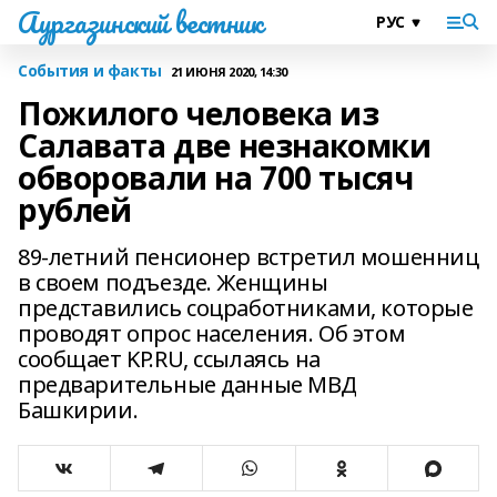
Аургазинский вестник
События и факты
21 ИЮНЯ 2020, 14:30
Пожилого человека из
Салавата две незнакомки
обворовали на 700 тысяч
рублей
89-летний пенсионер встретил мошенниц
в своем подъезде. Женщины
представились соцработниками, которые
проводят опрос населения. Об этом
сообщает KP.RU, ссылаясь на
предварительные данные МВД
Башкирии.