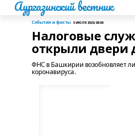
Аургазинский вестник
События и факты
5 ИЮЛЯ 2020, 08:00
Налоговые слу
открыли двери 
ФНС в Башкирии возобновляет л
коронавируса.