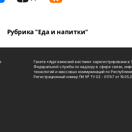
Рубрика "Еда и напитки"
е
Газета «Аургазинский вестник» зарегистрирована в
Федеральной службы по надзору в сфере связи, ин
технологий и массовых коммуникаций по Республике
Регистрационный номер ПИ № ТУ 02 - 01747 от 19.05.2