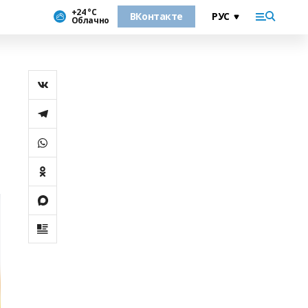
+24 °С
ВКонтакте
Облачно