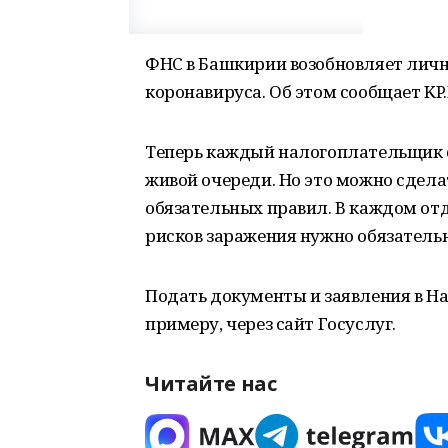
ФНС в Башкирии возобновляет личн
коронавируса. Об этом сообщает KP.
Теперь каждый налогоплательщик с
живой очереди. Но это можно сдел
обязательных правил. В каждом от
рисков заражения нужно обязательн
Подать документы и заявления в Н
примеру, через сайт Госуслуг.
Читайте нас