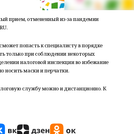
ый прием, отмененный из-за пандемии
RU.
может попасть к специалисту в порядке
ать только при соблюдении некоторых
делении налоговой инспекции во избежание
о носить маски и перчатки.
алоговую службу можно и дистанционно. К