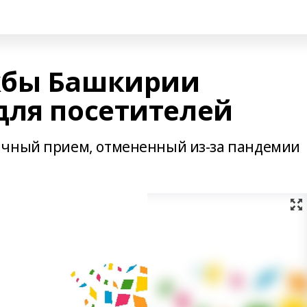
жбы Башкирии
для посетителей
ичный прием, отмененный из-за пандемии