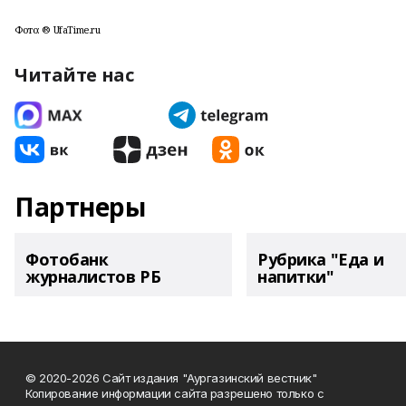
Фото: ® UfaTime.ru
Читайте нас
Партнеры
Фотобанк
Рубрика "Еда и
журналистов РБ
напитки"
© 2020-2026 Сайт издания "Аургазинский вестник"
Копирование информации сайта разрешено только с