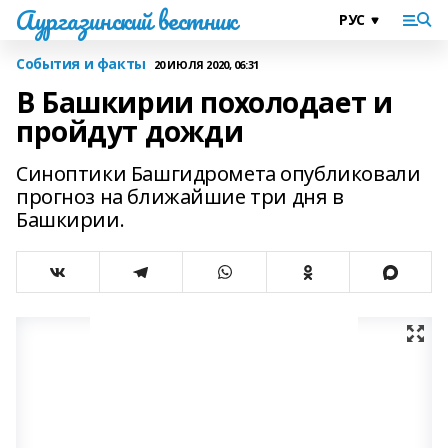
Аургазинский вестник
События и факты
20 ИЮЛЯ 2020, 06:31
В Башкирии похолодает и
пройдут дожди
Синоптики Башгидромета опубликовали
прогноз на ближайшие три дня в
Башкирии.