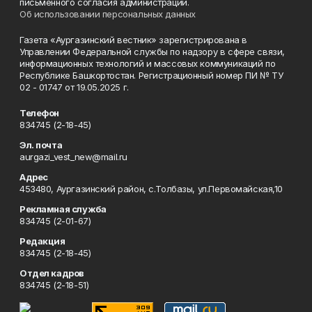
письменного согласия администрации.
Об использовании персональных данных
Газета «Аургазинский вестник» зарегистрирована в
Управлении Федеральной службы по надзору в сфере связи,
информационных технологий и массовых коммуникаций по
Республике Башкортостан. Регистрационный номер ПИ № ТУ
02 - 01747 от 19.05.2025 г.
Телефон
834745 (2-18-45)
Эл. почта
aurgazi_vest_new@mail.ru
Адрес
453480, Аургазинский район, с.Толбазы, ул.Первомайская,10
Рекламная служба
834745 (2-01-67)
Редакция
834745 (2-18-45)
Отдел кадров
834745 (2-18-51)